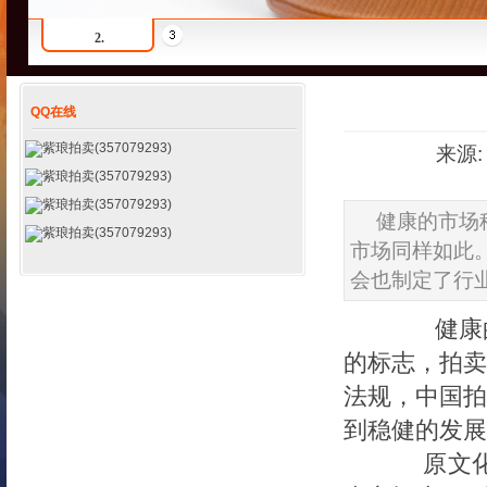
2.
QQ在线
紫琅拍卖(357079293)
来源:
紫琅拍卖(357079293)
紫琅拍卖(357079293)
健康的市场
紫琅拍卖(357079293)
市场同样如此
会也制定了行
健康的市
的标志，拍卖
法规，中国拍
到稳健的发展
原文化部