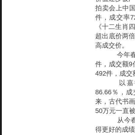
拍卖会上中国
件，成交率7
《十二生肖四
超出底价两倍
高成交价。
今年春季
件，成交额9
492件，成交
以嘉德
86.66％
来，古代书画
50万元一直被
从今春文
得更好的成绩