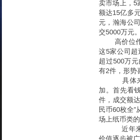
卖市场上，5
额达15亿多
元，瀚海公司
交5000万元
高价位作
这5家公司超
超过500万元
有2件，形势
具体来看
加。首先看钱
件，成交额达
民币60枚全”
场上纸币类的
近年来，
价值逐步被广