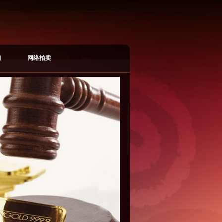
们
网络拍卖