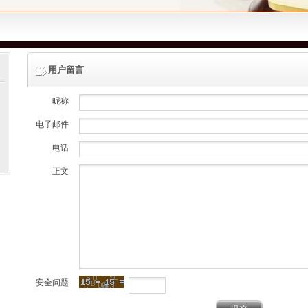
用户留言
昵称
电子邮件
电话
正文
安全问题